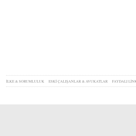
İLKE & SORUMLULUK
ESKİ ÇALIŞANLAR & AVUKATLAR
FAYDALI LİN