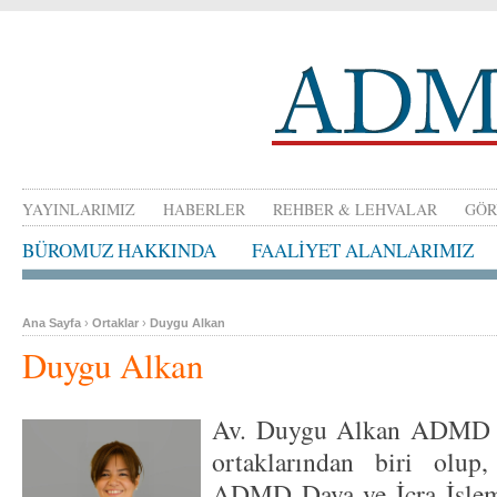
YAYINLARIMIZ
HABERLER
REHBER & LEHVALAR
GÖR
BÜROMUZ HAKKINDA
FAALİYET ALANLARIMIZ
Ana Sayfa
›
Ortaklar
›
Duygu Alkan
Duygu Alkan
Av. Duygu Alkan ADMD A
ortaklarından biri olup
ADMD Dava ve İcra İşlem