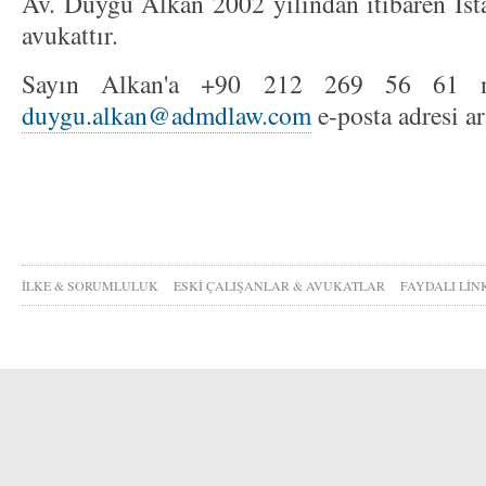
Av. Duygu Alkan 2002 yılından itibaren İsta
avukattır.
Sayın Alkan'a +90 212 269 56 61 nu
duygu.alkan@admdlaw.com
e-posta adresi ara
İLKE & SORUMLULUK
ESKİ ÇALIŞANLAR & AVUKATLAR
FAYDALI LİN