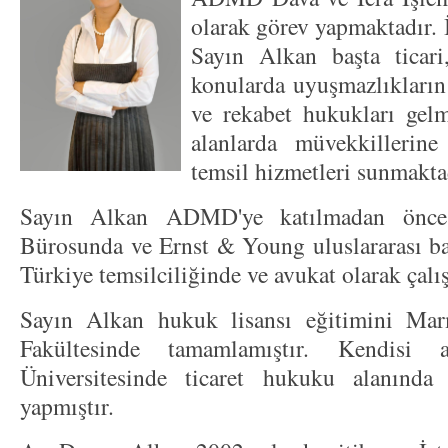
olarak görev yapmaktadır. İ
Sayın Alkan başta ticari
konularda uyuşmazlıkların 
ve rekabet hukukları gelm
alanlarda müvekkillerin
temsil hizmetleri sunmakta
Sayın Alkan ADMD'ye katılmadan önce
Bürosunda ve Ernst & Young uluslararası ba
Türkiye temsilciliğinde ve avukat olarak çalış
Sayın Alkan hukuk lisansı eğitimini Mar
Fakültesinde tamamlamıştır. Kendisi a
Üniversitesinde ticaret hukuku alanında
yapmıştır.