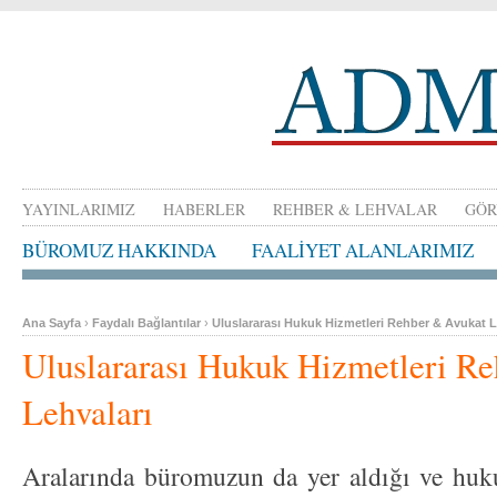
YAYINLARIMIZ
HABERLER
REHBER & LEHVALAR
GÖR
BÜROMUZ HAKKINDA
FAALİYET ALANLARIMIZ
Ana Sayfa
›
Faydalı Bağlantılar
›
Uluslararası Hukuk Hizmetleri Rehber & Avukat L
Uluslararası Hukuk Hizmetleri R
Lehvaları
Aralarında büromuzun da yer aldığı ve huk