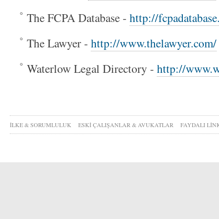
The FCPA Database -
http://fcpadatabas
The Lawyer -
http://www.thelawyer.com/
Waterlow Legal Directory -
http://www.w
İLKE & SORUMLULUK
ESKİ ÇALIŞANLAR & AVUKATLAR
FAYDALI LİN