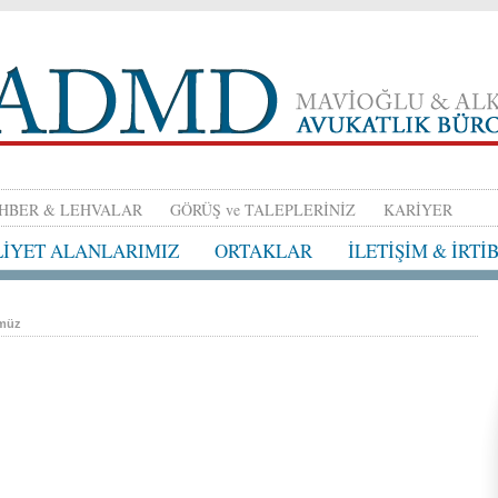
HBER & LEHVALAR
GÖRÜŞ ve TALEPLERİNİZ
KARİYER
LİYET ALANLARIMIZ
ORTAKLAR
İLETİŞİM & İRTİ
ümüz