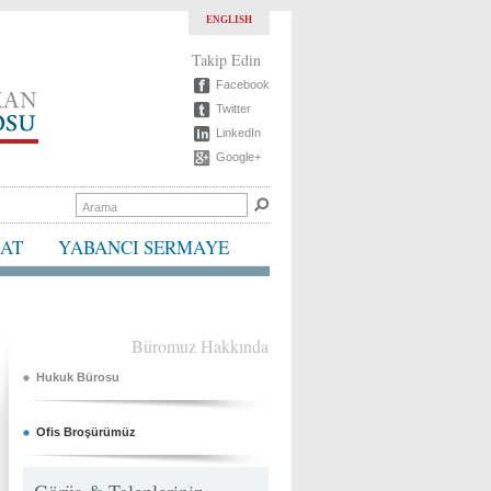
ENGLISH
Takip Edin
Facebook
Twitter
LinkedIn
Google+
BAT
YABANCI SERMAYE
Büromuz Hakkında
Hukuk Bürosu
Ofis Broşürümüz