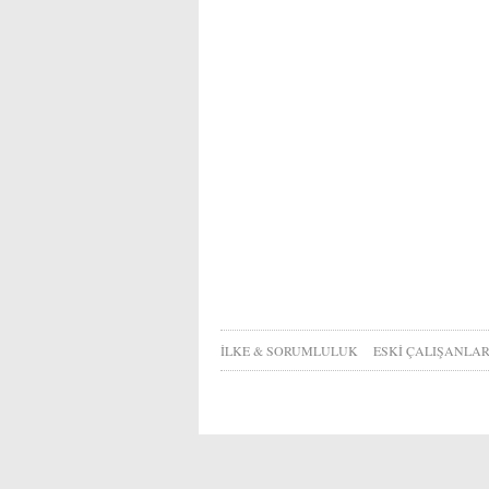
İLKE & SORUMLULUK
ESKİ ÇALIŞANLA