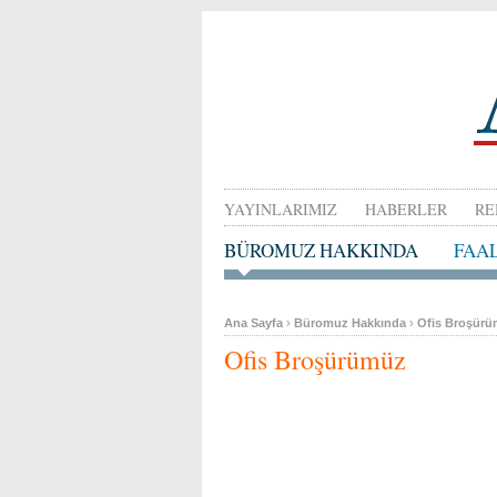
YAYINLARIMIZ
HABERLER
RE
BÜROMUZ HAKKINDA
FAA
Ana Sayfa
›
Büromuz Hakkında
›
Ofis Broşür
Ofis Broşürümüz