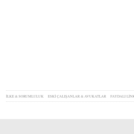
İLKE & SORUMLULUK
ESKİ ÇALIŞANLAR & AVUKATLAR
FAYDALI LİN