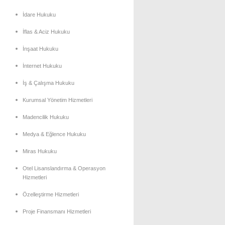
İdare Hukuku
İflas & Aciz Hukuku
İnşaat Hukuku
İnternet Hukuku
İş & Çalışma Hukuku
Kurumsal Yönetim Hizmetleri
Madencilik Hukuku
Medya & Eğlence Hukuku
Miras Hukuku
Otel Lisanslandırma & Operasyon
Hizmetleri
Özelleştirme Hizmetleri
Proje Finansmanı Hizmetleri