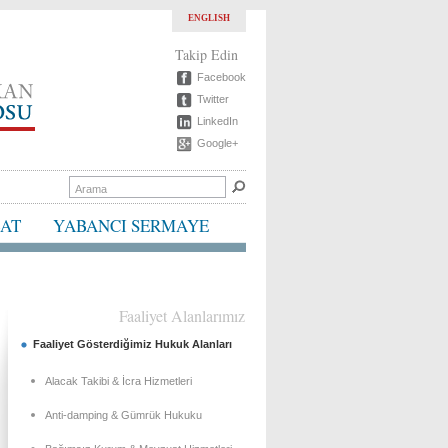
ENGLISH
Takip Edin
Facebook
Twitter
LinkedIn
Google+
BAT
YABANCI SERMAYE
Faaliyet Alanlarımız
Faaliyet Gösterdiğimiz Hukuk Alanları
Alacak Takibi & İcra Hizmetleri
Anti-damping & Gümrük Hukuku