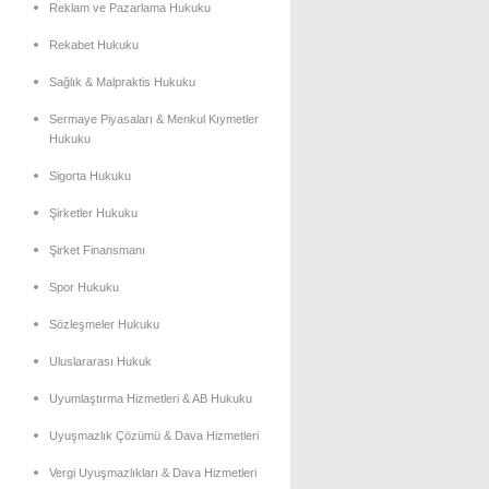
Reklam ve Pazarlama Hukuku
Rekabet Hukuku
Sağlık & Malpraktis Hukuku
Sermaye Piyasaları & Menkul Kıymetler
Hukuku
Sigorta Hukuku
Şirketler Hukuku
Şirket Finansmanı
Spor Hukuku
Sözleşmeler Hukuku
Uluslararası Hukuk
Uyumlaştırma Hizmetleri & AB Hukuku
Uyuşmazlık Çözümü & Dava Hizmetleri
Vergi Uyuşmazlıkları & Dava Hizmetleri