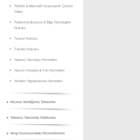
Tahkim & Alternatif Uyuşmazlık Çözüm
Yolları
Telekomünikasyon & Bilgi Teknolojileri
Hukuku
Ticaret Hukuku
Tüketici Hukuku
Yabancı Sermaye Hizmetleri
Yatırım Yönetimi & Fon Hizmetleri
Yeniden Yapılandırma Hizmetleri
Hizmet Verdiğimiz Sektörler
Yabancı Yatırımlar Hakkında
Vergi Konusundaki Hizmetlerimiz