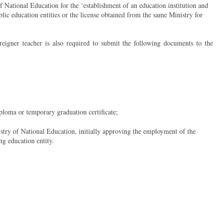
 National Education for the ‘establishment of an education institution and
ic education entities or the license obtained from the same Ministry for
reigner teacher is also required to submit the following documents to the
iploma or temporary graduation certificate;
stry of National Education, initially approving the employment of the
ng education entity.