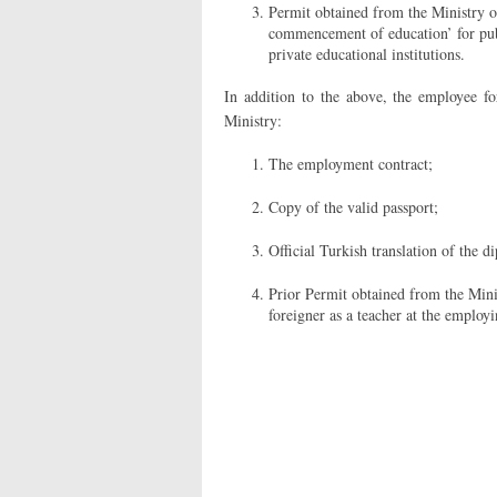
Permit obtained from the Ministry of
commencement of education’ for publ
private educational institutions.
In addition to the above, the employee fo
Ministry:
The employment contract;
Copy of the valid passport;
Official Turkish translation of the d
Prior Permit obtained from the Mini
foreigner as a teacher at the employi