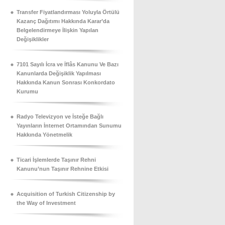
Transfer Fiyatlandırması Yoluyla Örtülü
Kazanç Dağıtımı Hakkında Karar’da
Belgelendirmeye İlişkin Yapılan
Değişiklikler
7101 Sayılı İcra ve İflâs Kanunu Ve Bazı
Kanunlarda Değişiklik Yapılması
Hakkında Kanun Sonrası Konkordato
Kurumu
Radyo Televizyon ve İsteğe Bağlı
Yayınların İnternet Ortamından Sunumu
Hakkında Yönetmelik
Ticari İşlemlerde Taşınır Rehni
Kanunu’nun Taşınır Rehnine Etkisi
Acquisition of Turkish Citizenship by
the Way of Investment