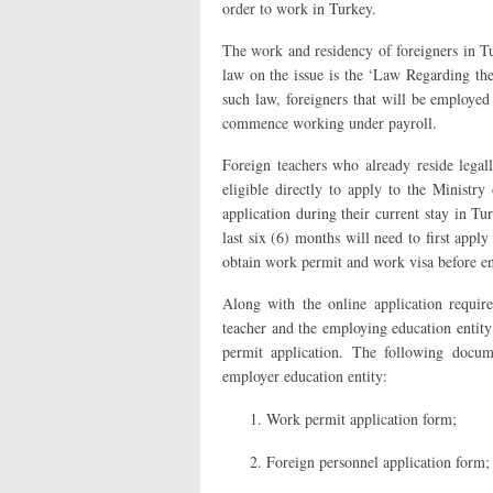
order to work in Turkey.
The work and residency of foreigners in Tu
law on the issue is the ‘Law Regarding t
such law, foreigners that will be employed
commence working under payroll.
Foreign teachers who already reside legall
eligible directly to apply to the Ministr
application during their current stay in T
last six (6) months will need to first appl
obtain work permit and work visa before en
Along with the online application requir
teacher and the employing education entity
permit application. The following docum
employer education entity:
Work permit application form;
Foreign personnel application form;