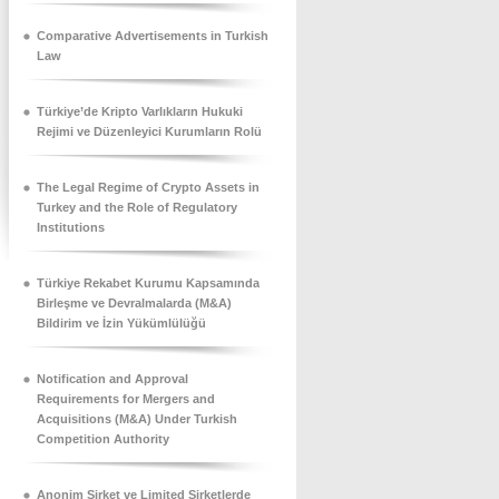
Comparative Advertisements in Turkish
Law
Türkiye’de Kripto Varlıkların Hukuki
Rejimi ve Düzenleyici Kurumların Rolü
The Legal Regime of Crypto Assets in
Turkey and the Role of Regulatory
Institutions
Türkiye Rekabet Kurumu Kapsamında
Birleşme ve Devralmalarda (M&A)
Bildirim ve İzin Yükümlülüğü
Notification and Approval
Requirements for Mergers and
Acquisitions (M&A) Under Turkish
Competition Authority
Anonim Şirket ve Limited Şirketlerde