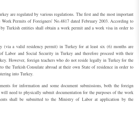
rkey are regulated by various regulations. The first and the most important
he Work Permits of Foreigners’ No.4817 dated February 2003. According to
 by Turkish entities shall obtain a work permit and a work visa in order to
y (via a valid residency permit) in Turkey for at least six (6) months are
y of Labor and Social Security in Turkey and therefore proceed with their
urkey. However, foreign teachers who do not reside legally in Turkey for the
y to the Turkish Consulate abroad at their own State of residence in order to
tering into Turkey.
ements for information and some document submissions, both the foreign
 will need to physically submit documentation for the purposes of the work
ents shall be submitted to the Ministry of Labor at application by the