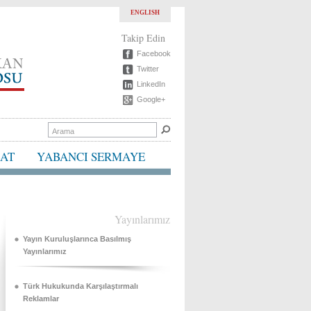
ENGLISH
Takip Edin
Facebook
Twitter
LinkedIn
Google+
BAT
YABANCI SERMAYE
Yayınlarımız
Yayın Kuruluşlarınca Basılmış
Yayınlarımız
Türk Hukukunda Karşılaştırmalı
Reklamlar