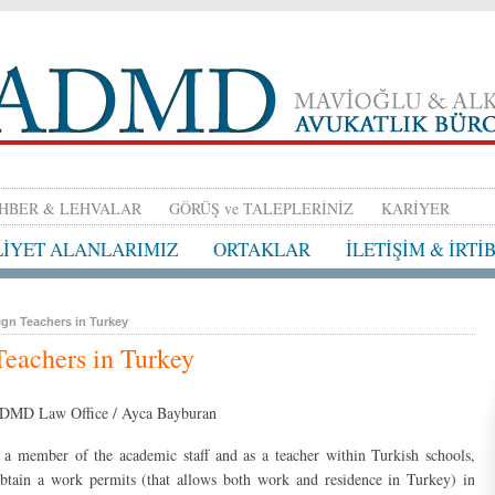
HBER & LEHVALAR
GÖRÜŞ ve TALEPLERİNİZ
KARİYER
LİYET ALANLARIMIZ
ORTAKLAR
İLETİŞİM & İRTİ
gn Teachers in Turkey
eachers in Turkey
DMD Law Office / Ayca Bayburan
 a member of the academic staff and as a teacher within Turkish schools,
obtain a work permits (that allows both work and residence in Turkey) in