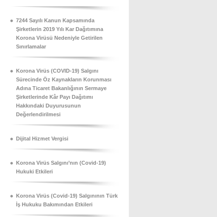
7244 Sayılı Kanun Kapsamında
Şirketlerin 2019 Yılı Kar Dağıtımına
Korona Virüsü Nedeniyle Getirilen
Sınırlamalar
Korona Virüs (COVID-19) Salgını
Sürecinde Öz Kaynakların Korunması
Adına Ticaret Bakanlığının Sermaye
Şirketlerinde Kâr Payı Dağıtımı
Hakkındaki Duyurusunun
Değerlendirilmesi
Dijital Hizmet Vergisi
Korona Virüs Salgını’nın (Covid-19)
Hukuki Etkileri
Korona Virüs (Covid-19) Salgınının Türk
İş Hukuku Bakımından Etkileri