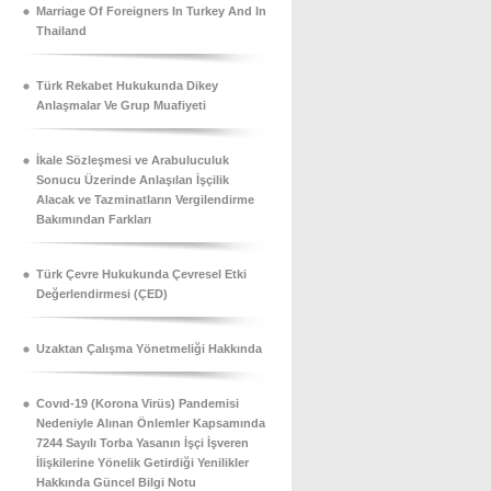
Marriage Of Foreigners In Turkey And In
Thailand
Türk Rekabet Hukukunda Dikey
Anlaşmalar Ve Grup Muafiyeti
İkale Sözleşmesi ve Arabuluculuk
Sonucu Üzerinde Anlaşılan İşçilik
Alacak ve Tazminatların Vergilendirme
Bakımından Farkları
Türk Çevre Hukukunda Çevresel Etki
Değerlendirmesi (ÇED)
Uzaktan Çalışma Yönetmeliği Hakkında
Covıd-19 (Korona Virüs) Pandemisi
Nedeniyle Alınan Önlemler Kapsamında
7244 Sayılı Torba Yasanın İşçi İşveren
İlişkilerine Yönelik Getirdiği Yenilikler
Hakkında Güncel Bilgi Notu