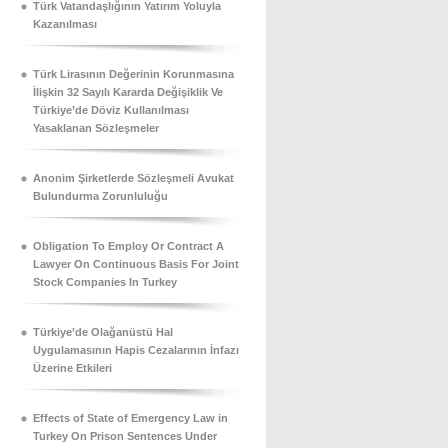
Türk Vatandaşlığının Yatırım Yoluyla
Kazanılması
Türk Lirasının Değerinin Korunmasına
İlişkin 32 Sayılı Kararda Değişiklik Ve
Türkiye’de Döviz Kullanılması
Yasaklanan Sözleşmeler
Anonim Şirketlerde Sözleşmeli Avukat
Bulundurma Zorunluluğu
Obligation To Employ Or Contract A
Lawyer On Continuous Basis For Joint
Stock Companies In Turkey
Türkiye’de Olağanüstü Hal
Uygulamasının Hapis Cezalarının İnfazı
Üzerine Etkileri
Effects of State of Emergency Law in
Turkey On Prison Sentences Under