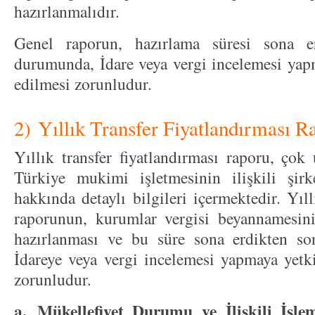
hazırlanmalıdır.
Genel raporun, hazırlama süresi sona er
durumunda, İdare veya vergi incelemesi yapm
edilmesi zorunludur.
2) Yıllık Transfer Fiyatlandırması R
Yıllık transfer fiyatlandırması raporu, çok
Türkiye mukimi işletmesinin ilişkili şirke
hakkında detaylı bilgileri içermektedir. Yıll
raporunun, kurumlar vergisi beyannamesini
hazırlanması ve bu süre sona erdikten s
İdareye veya vergi incelemesi yapmaya yetki
zorunludur.
a.
Mükellefiyet Durumu ve İlişkili İşle