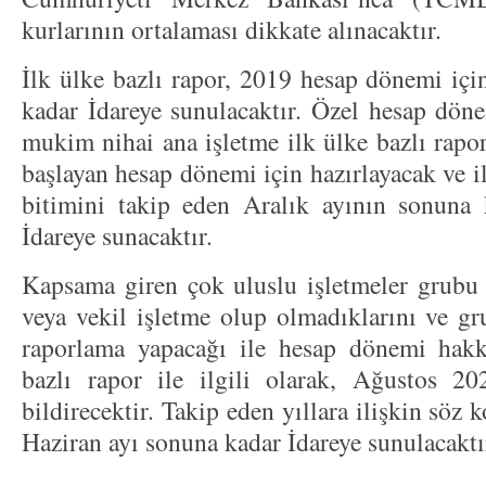
kurlarının ortalaması dikkate alınacaktır.
İlk ülke bazlı rapor, 2019 hesap dönemi içi
kadar İdareye sunulacaktır. Özel hesap döne
mukim nihai ana işletme ilk ülke bazlı rapo
başlayan hesap dönemi için hazırlayacak ve i
bitimini takip eden Aralık ayının sonuna 
İdareye sunacaktır.
Kapsama giren çok uluslu işletmeler grubu ü
veya vekil işletme olup olmadıklarını ve gr
raporlama yapacağı ile hesap dönemi hakkı
bazlı rapor ile ilgili olarak, Ağustos 2
bildirecektir. Takip eden yıllara ilişkin söz 
Haziran ayı sonuna kadar İdareye sunulacaktı