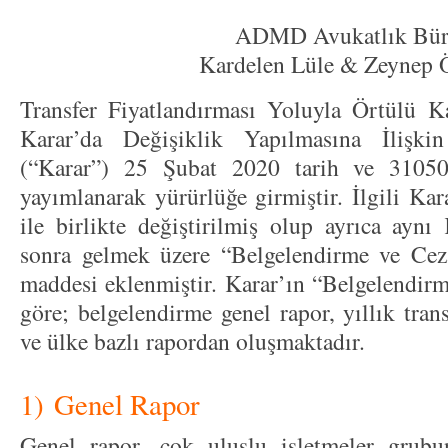
ADMD Avukatlık Bür
Kardelen Lüle & Zeynep 
Transfer Fiyatlandırması Yoluyla Örtülü 
Karar’da Değişiklik Yapılmasına İlişk
(“Karar”) 25 Şubat 2020 tarih ve 31050
yayımlanarak yürürlüğe girmiştir. İlgili Kar
ile birlikte değiştirilmiş olup ayrıca ayn
sonra gelmek üzere “Belgelendirme ve Ceza
maddesi eklenmiştir. Karar’ın “Belgelendirm
göre; belgelendirme genel rapor, yıllık tran
ve ülke bazlı rapordan oluşmaktadır.
1) Genel Rapor
Genel rapor, çok uluslu işletmeler grubu