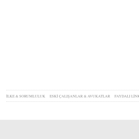
İLKE & SORUMLULUK
ESKİ ÇALIŞANLAR & AVUKATLAR
FAYDALI LİN