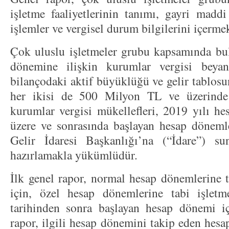
işletme faaliyetlerinin tanımı, gayri maddi
işlemler ve vergisel durum bilgilerini içermek
Çok uluslu işletmeler grubu kapsamında bu
dönemine ilişkin kurumlar vergisi beya
bilançodaki aktif büyüklüğü ve gelir tablosun
her ikisi de 500 Milyon TL ve üzerind
kurumlar vergisi mükellefleri, 2019 yılı 
üzere ve sonrasında başlayan hesap döneml
Gelir İdaresi Başkanlığı’na (“İdare”) s
hazırlamakla yükümlüdür.
İlk genel rapor, normal hesap dönemlerine t
için, özel hesap dönemlerine tabi işlet
tarihinden sonra başlayan hesap dönemi iç
rapor, ilgili hesap dönemini takip eden hes