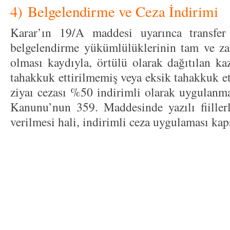
4) Belgelendirme ve Ceza İndirimi
Karar’ın 19/A maddesi uyarınca transfer f
belgelendirme yükümlülüklerinin tam ve za
olması kaydıyla, örtülü olarak dağıtılan k
tahakkuk ettirilmemiş veya eksik tahakkuk ett
ziyaı cezası %50 indirimli olarak uygulanm
Kanunu’nun 359. Maddesinde yazılı fiillerl
verilmesi hali, indirimli ceza uygulaması kap