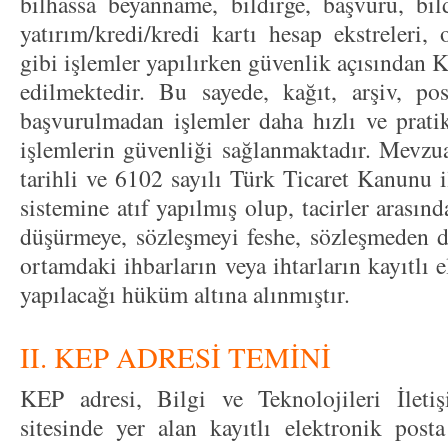
bilhassa beyanname, bildirge, başvuru, bild
yatırım/kredi/kredi kartı hesap ekstreleri, o
gibi işlemler yapılırken güvenlik açısından 
edilmektedir. Bu sayede, kağıt, arşiv, po
başvurulmadan işlemler daha hızlı ve prati
işlemlerin güvenliği sağlanmaktadır. Mevzua
tarihli ve 6102 sayılı Türk Ticaret Kanunu i
sistemine atıf yapılmış olup, tacirler arasınd
düşürmeye, sözleşmeyi feshe, sözleşmeden d
ortamdaki ihbarların veya ihtarların kayıtlı e
yapılacağı hüküm altına alınmıştır.
II. KEP ADRESİ TEMİNİ
KEP adresi, Bilgi ve Teknolojileri İlet
sitesinde yer alan kayıtlı elektronik posta