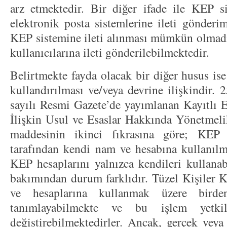
arz etmektedir. Bir diğer ifade ile KEP s
elektronik posta sistemlerine ileti gönderi
KEP sistemine ileti alınması mümkün olmad
kullanıcılarına ileti gönderilebilmektedir.
Belirtmekte fayda olacak bir diğer husus is
kullandırılması ve/veya devrine ilişkindir.
sayılı Resmi Gazete’de yayımlanan Kayıtlı E
İlişkin Usul ve Esaslar Hakkında Yönetmeli
maddesinin ikinci fıkrasına göre; KEP 
tarafından kendi nam ve hesabına kullanılma
KEP hesaplarını yalnızca kendileri kullanab
bakımından durum farklıdır. Tüzel Kişiler 
ve hesaplarına kullanmak üzere birden
tanımlayabilmekte ve bu işlem yetkil
değiştirebilmektedirler. Ancak, gerçek veya