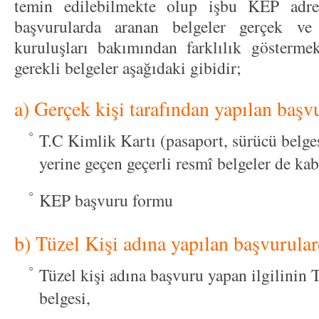
temin edilebilmekte olup işbu KEP adres
başvurularda aranan belgeler gerçek ve
kuruluşları bakımından farklılık gösterme
gerekli belgeler aşağıdaki gibidir;
a) Gerçek kişi tarafından yapılan başv
T.C Kimlik Kartı (pasaport, sürücü belges
yerine geçen geçerli resmî belgeler de ka
KEP başvuru formu
b) Tüzel Kişi adına yapılan başvurular
Tüzel kişi adına başvuru yapan ilgilinin T
belgesi,