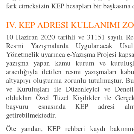
fark etmeksizin KEP hesapları bir başkasına
IV. KEP ADRESİ KULLANIMI 
10 Haziran 2020 tarihli ve 31151 sayılı R
Resmi Yazışmalarda Uygulanacak Usu
Yönetmelik uyarınca e-Yazışma Projesi kaps
yazışma yapan kamu kurum ve kuruluşla
aracılığıyla iletilen resmi yazışmaları kab
altyapıyı oluşturma zorunlu tutulmuştur.
ve Kuruluşları ile Düzenleyici ve Denet
oldukları Özel Tüzel Kişilikler ile Gerçe
başvuru esnasında KEP adresi alm
getirebilmektedir.
Öte yandan, KEP rehberi kaydı bakımın