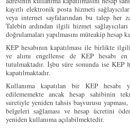
adresinin kullanıma kapatılmasını hesap sahi
kayıtlı elektronik posta hizmeti sağlayıcıla
veya internet sayfalarından bu talep her za
Talebin ardından ilgili hizmet sağlayıcıları
doğrulamaları yapılmasını müteakip hesap ka
KEP hesabının kapatılması ile birlikte ilgil
ve alımı engellense de KEP hesabı en
tutulmaktadır. İşbu süre sonunda ise KEP 
kapatılmaktadır.
Kullanıma kapatılan bir KEP hesabı ye
edilememekte ancak hesap sahibinin tek
suretiyle yeniden tahsis başvurusu yapması, 
belgeleri sağlaması ve hesap ücretini öde
yeniden kullanıma açılabilmektedir.