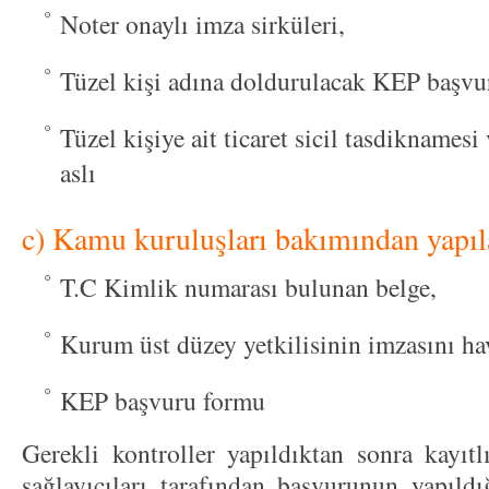
Noter onaylı imza sirküleri,
Tüzel kişi adına doldurulacak KEP başvu
Tüzel kişiye ait ticaret sicil tasdiknamesi
aslı
c) Kamu kuruluşları bakımından yapıl
T.C Kimlik numarası bulunan belge,
Kurum üst düzey yetkilisinin imzasını ha
KEP başvuru formu
Gerekli kontroller yapıldıktan sonra kayıtl
sağlayıcıları tarafından başvurunun yapıl