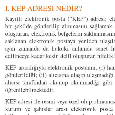
I. KEP ADRESİ NEDİR?
Kayıtlı elektronik posta (“KEP”) adresi; ele
bir şekilde gönderilip alınmasını sağlamak s
oluşturan, elektronik belgelerin saklanmasın
saklanan elektronik postaya yeniden ulaşı
aynı zamanda da hukuki anlamda senet h
edilinceye kadar kesin delil oluşturan nitelikl
KEP aracılığıyla elektronik postanın, (i) ha
gönderildiği; (ii) alıcısına ulaşıp ulaşmadığı
alıcısı tarafından okunup okunmadığı gibi ö
öğrenilebilmektedir.
KEP adresi ile resmi veya özel olup olmaması
kurum ve şahıslar arası elektronik posta 