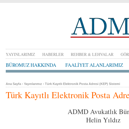
YAYINLARIMIZ
HABERLER
REHBER & LEHVALAR
GÖR
BÜROMUZ HAKKINDA
FAALİYET ALANLARIMIZ
Ana Sayfa
›
Yayınlarımız
›
Türk Kayıtlı Elektronik Posta Adresi (KEP) Sistemi
Türk Kayıtlı Elektronik Posta Adr
ADMD Avukatlık Bür
Helin Yıldız