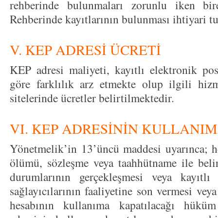
rehberinde bulunmaları zorunlu iken bir
Rehberinde kayıtlarının bulunması ihtiyari t
V. KEP ADRESİ ÜCRETİ
KEP adresi maliyeti, kayıtlı elektronik pos
göre farklılık arz etmekte olup ilgili hizm
sitelerinde ücretler belirtilmektedir.
VI. KEP ADRESİNİN KULLANI
Yönetmelik’in 13’üncü maddesi uyarınca; he
ölümü, sözleşme veya taahhütname ile beli
durumlarının gerçekleşmesi veya kayıtlı
sağlayıcılarının faaliyetine son vermesi vey
hesabının kullanıma kapatılacağı hüküm