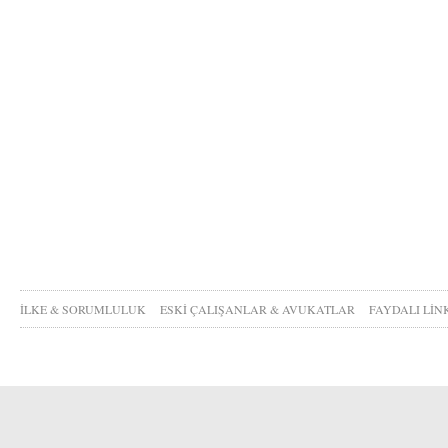
İLKE & SORUMLULUK
ESKİ ÇALIŞANLAR & AVUKATLAR
FAYDALI LİN